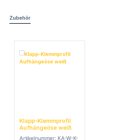
Zubehör
Produktgalerie überspringen
Klapp-Klemmprofil
Aufhängeöse weiß
Artikelnummer: KA-W-K-