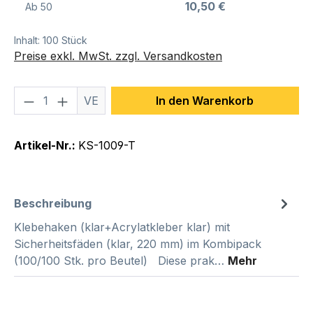
10,50 €
Ab
50
Inhalt:
100 Stück
Preise exkl. MwSt. zzgl. Versandkosten
Produkt Anzahl: Gib den gewünschten We
VE
In den Warenkorb
Artikel-Nr.:
KS-1009-T
Beschreibung
Klebehaken (klar+Acrylatkleber klar) mit
Sicherheitsfäden (klar, 220 mm) im Kombipack
(100/100 Stk. pro Beutel) Diese prak…
Mehr