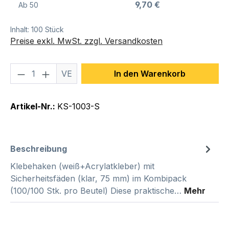
9,70 €
Ab
50
Inhalt:
100 Stück
Preise exkl. MwSt. zzgl. Versandkosten
Produkt Anzahl: Gib den gewünschten We
VE
In den Warenkorb
Artikel-Nr.:
KS-1003-S
Beschreibung
Klebehaken (weiß+Acrylatkleber) mit
Sicherheitsfäden (klar, 75 mm) im Kombipack
(100/100 Stk. pro Beutel) Diese praktische…
Mehr