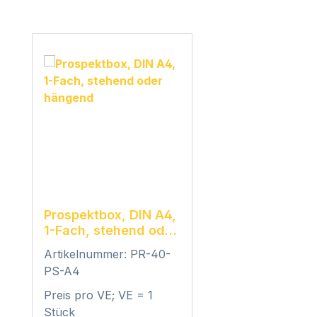
Produktgalerie überspringen
Prospektbox, DIN A4,
1-Fach, stehend oder
hängend
Artikelnummer: PR-40-
PS-A4
Preis pro VE; VE = 1
Stück