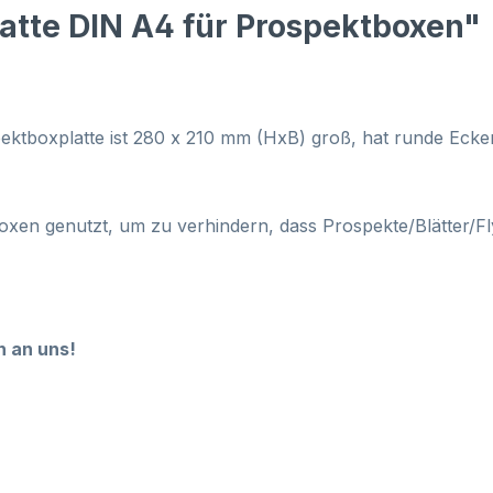
atte DIN A4 für Prospektboxen"
spektboxplatte ist 280 x 210 mm (HxB) groß, hat runde Ecken
boxen genutzt, um zu verhindern, dass Prospekte/Blätter/
h an uns!