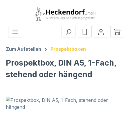
Zum Hauptinhalt springen
Ware
Zum Aufstellen
Prospektboxen
Prospektbox, DIN A5, 1-Fach,
stehend oder hängend
Bildergalerie überspringen