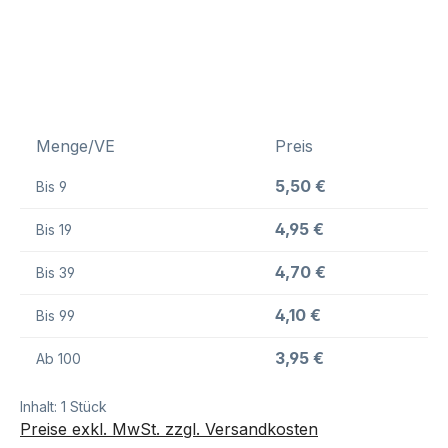
Menge/VE
Preis
5,50 €
Bis
9
4,95 €
Bis
19
4,70 €
Bis
39
4,10 €
Bis
99
3,95 €
Ab
100
Inhalt:
1 Stück
Preise exkl. MwSt. zzgl. Versandkosten