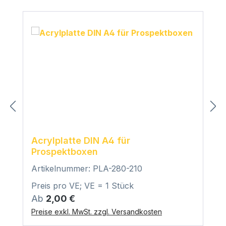
Acrylplatte DIN A4 für
Prospektboxen
Artikelnummer: PLA-280-210
Preis pro VE; VE = 1 Stück
Regulärer Preis:
Ab
2,00 €
Preise exkl. MwSt. zzgl. Versandkosten