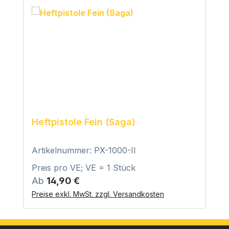
Heftpistole Fein (Saga)
Artikelnummer: PX-1000-II
Preis pro VE; VE = 1 Stück
Regulärer Preis:
Ab
14,90 €
Preise exkl. MwSt. zzgl. Versandkosten