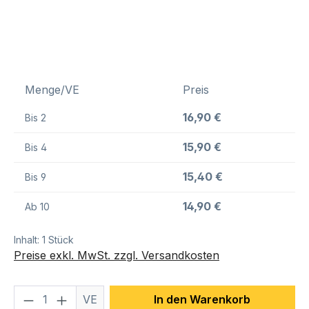
Menge/VE
Preis
16,90 €
Bis
2
15,90 €
Bis
4
15,40 €
Bis
9
14,90 €
Ab
10
Inhalt:
1 Stück
Preise exkl. MwSt. zzgl. Versandkosten
Produkt Anzahl: Gib den gewünschten We
VE
In den Warenkorb