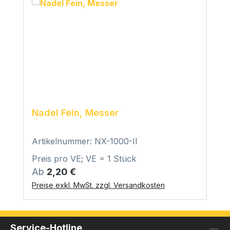
Nadel Fein, Messer
Artikelnummer: NX-1000-II
Preis pro VE; VE = 1 Stück
Regulärer Preis:
Ab
2,20 €
Preise exkl. MwSt. zzgl. Versandkosten
Service-Hotline