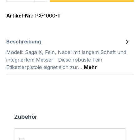
Artikel-Nr.:
PX-1000-II
Beschreibung
Modell: Saga X, Fein, Nadel mit langem Schaft und
integriertem Messer Diese robuste Fein
Etikettierpistole eignet sich zur…
Mehr
Produktgalerie überspringen
Zubehör