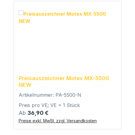
Preisauszeichner Motex MX-5500
NEW
Artikelnummer: PA-5500-N
Preis pro VE; VE = 1 Stück
Regulärer Preis:
Ab
36,90 €
Preise exkl. MwSt. zzgl. Versandkosten