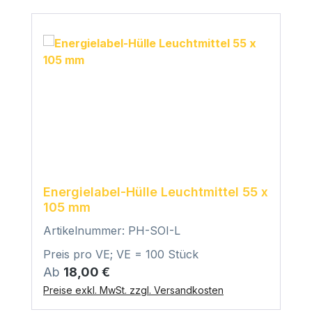
Energielabel-Hülle Leuchtmittel 55 x
105 mm
Artikelnummer: PH-SOI-L
Preis pro VE; VE = 100 Stück
Regulärer Preis:
Ab
18,00 €
Preise exkl. MwSt. zzgl. Versandkosten