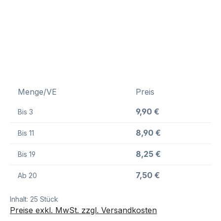
Menge/VE
Preis
9,90 €
Bis
3
8,90 €
Bis
11
8,25 €
Bis
19
7,50 €
Ab
20
Inhalt:
25 Stück
Preise exkl. MwSt. zzgl. Versandkosten