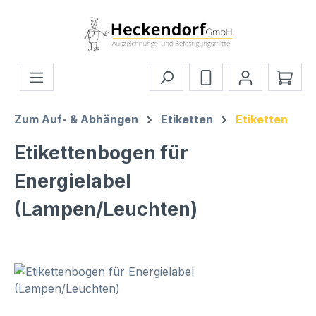
Zum Hauptinhalt springen
Ware
Zum Auf- & Abhängen
Etiketten
Etiketten
Etikettenbogen für
Energielabel
(Lampen/Leuchten)
Bildergalerie überspringen