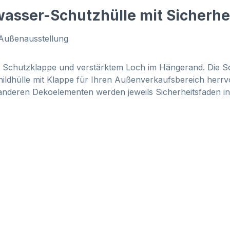
wasser-Schutzhülle mit Sicherhe
 Außenausstellung
 Schutzklappe und verstärktem Loch im Hängerand. Die Sc
hildhülle mit Klappe für Ihren Außenverkaufsbereich herrv
nderen Dekoelementen werden jeweils Sicherheitsfaden in 