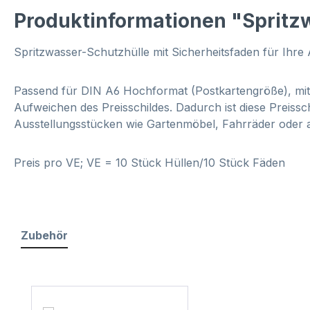
Produktinformationen "Spritz
Spritzwasser-Schutzhülle mit Sicherheitsfaden für Ihre
Passend für DIN A6 Hochformat (Postkartengröße), mit
Aufweichen des Preisschildes. Dadurch ist diese Preissc
Ausstellungsstücken wie Gartenmöbel, Fahrräder oder a
Preis pro VE; VE = 10 Stück Hüllen/10 Stück Fäden
Zubehör
Produktgalerie überspringen