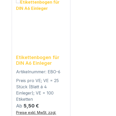
Etikettenbogen für
DIN A6 Einleger
Artikelnummer: EBO-6
Preis pro VE; VE = 25
Stück (Blatt á 4
Einleger); VE = 100
Etiketten
Regulärer Preis:
Ab
5,50 €
Preise exkl. MwSt. zzgl.