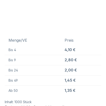
Menge/VE
Preis
4,10 €
Bis
4
2,80 €
Bis
9
2,00 €
Bis
24
1,45 €
Bis
49
1,35 €
Ab
50
Inhalt:
1000 Stück