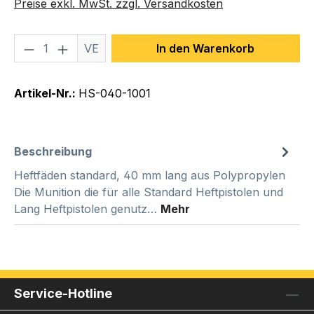
Preise exkl. MwSt. zzgl. Versandkosten
Produkt Anzahl: Gib den gewünschten We
VE
In den Warenkorb
Artikel-Nr.:
HS-040-1001
Beschreibung
Heftfäden standard, 40 mm lang aus Polypropylen
Die Munition die für alle Standard Heftpistolen und
Lang Heftpistolen genutz…
Mehr
Service-Hotline