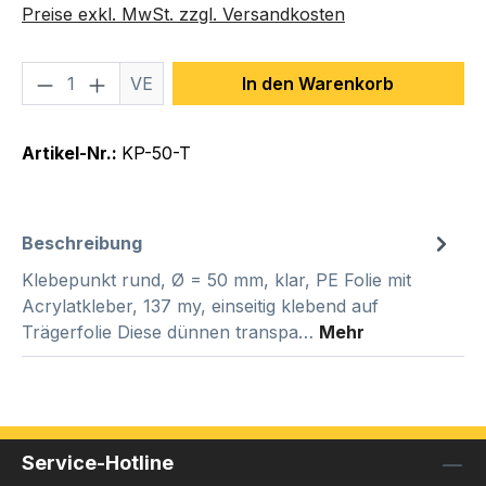
Preise exkl. MwSt. zzgl. Versandkosten
Produkt Anzahl: Gib den gewünschten We
VE
In den Warenkorb
Artikel-Nr.:
KP-50-T
Beschreibung
Klebepunkt rund, Ø = 50 mm, klar, PE Folie mit
Acrylatkleber, 137 my, einseitig klebend auf
Trägerfolie Diese dünnen transpa…
Mehr
Service-Hotline