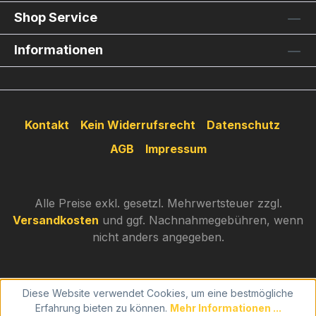
Shop Service
Informationen
Kontakt
Kein Widerrufsrecht
Datenschutz
AGB
Impressum
Alle Preise exkl. gesetzl. Mehrwertsteuer zzgl.
Versandkosten
und ggf. Nachnahmegebühren, wenn
nicht anders angegeben.
Diese Website verwendet Cookies, um eine bestmögliche
Erfahrung bieten zu können.
Mehr Informationen ...