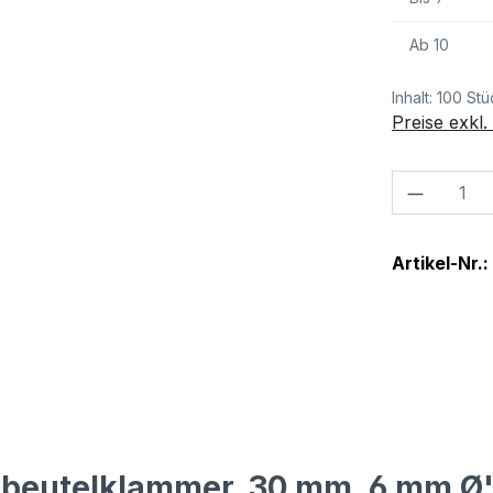
Ab
10
Inhalt:
100 Stü
Preise exkl
Produkt
Artikel-Nr.:
rbeutelklammer, 30 mm, 6 mm Ø