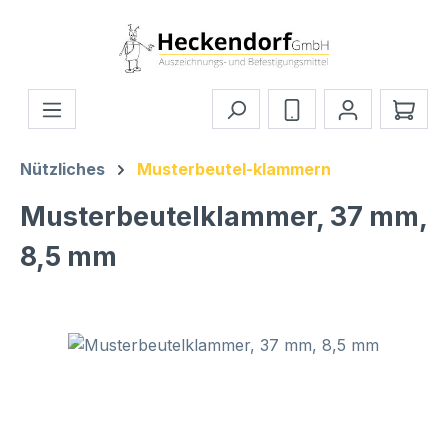
Zum Hauptinhalt springen
Ware
Nützliches
Musterbeutel-klammern
Musterbeutelklammer, 37 mm,
8,5 mm
Bildergalerie überspringen