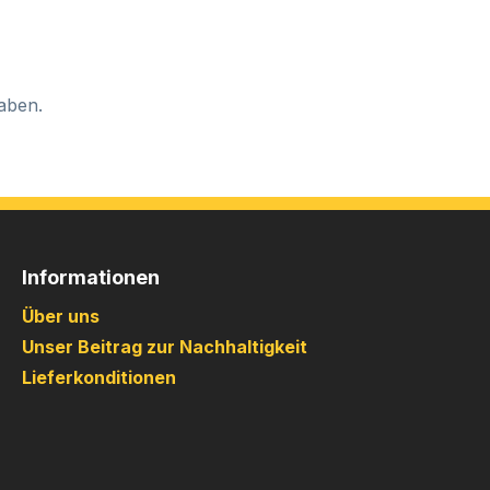
aben.
Informationen
Über uns
Unser Beitrag zur Nachhaltigkeit
Lieferkonditionen