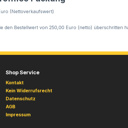
 Euro (Nettoverkaufswert)
ie den Bestellwert von 250,00 Euro (netto) überschritten h
Shop Service
Kontakt
Kein Widerrufsrecht
Datenschutz
AGB
Impressum