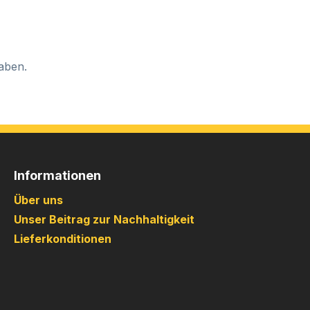
aben.
Informationen
Über uns
Unser Beitrag zur Nachhaltigkeit
Lieferkonditionen