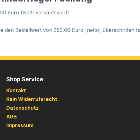
0,00 Euro (Nettoverkaufswert)
ie den Bestellwert von 350,00 Euro (netto) überschritten h
Shop Service
Kontakt
Kein Widerrufsrecht
Datenschutz
AGB
Impressum