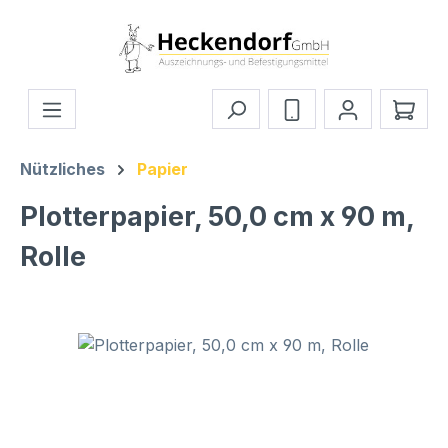
Zum Hauptinhalt springen
Ware
Nützliches
Papier
Plotterpapier, 50,0 cm x 90 m,
Rolle
Bildergalerie überspringen