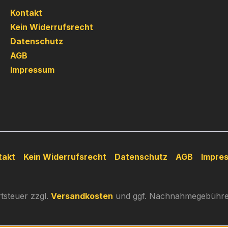
Kontakt
Kein Widerrufsrecht
Datenschutz
AGB
Impressum
takt
Kein Widerrufsrecht
Datenschutz
AGB
Impre
rtsteuer zzgl.
Versandkosten
und ggf. Nachnahmegebühren