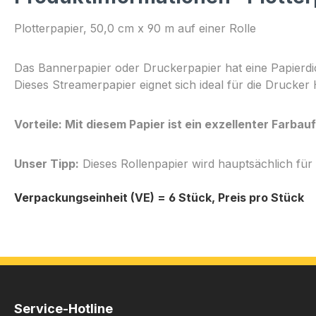
Plotterpapier, 50,0 cm x 90 m auf einer Rolle
Das Bannerpapier oder Druckerpapier hat eine Papierdick
Dieses Streamerpapier eignet sich ideal für die Drucker
Vorteile: Mit diesem Papier ist ein exzellenter Farba
Unser Tipp:
Dieses Rollenpapier wird hauptsächlich fü
Verpackungseinheit (VE) = 6 Stück, Preis pro Stück
Service-Hotline