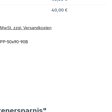
40,00 €
. MwSt. zzgl. Versandkosten
PP-50x90-90B
ntenersparnis"