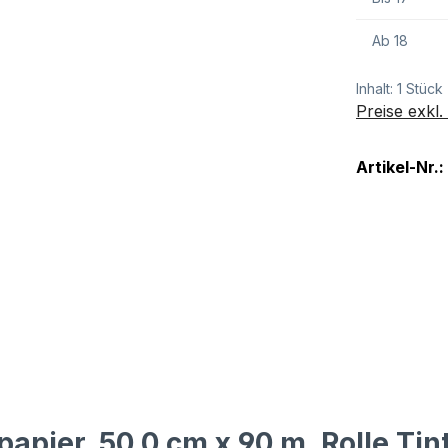
Ab
18
Inhalt:
1 Stück
Preise exkl
Artikel-Nr.:
apier, 50,0 cm x 90 m, Rolle Ti