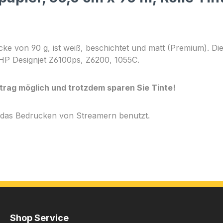
e von 90 g, ist weiß, beschichtet und matt (Premium). Die 
 HP Designjet Z6100ps, Z6200, 1055C.
uftrag möglich und trotzdem sparen Sie Tinte!
r das Bedrucken von Streamern benutzt.
Shop Service