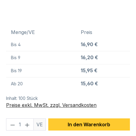
Menge/VE
Preis
16,90 €
Bis
4
16,20 €
Bis
9
15,95 €
Bis
19
15,60 €
Ab
20
Inhalt:
100 Stück
Preise exkl. MwSt. zzgl. Versandkosten
Produkt Anzahl: Gib den gewünschten We
VE
In den Warenkorb