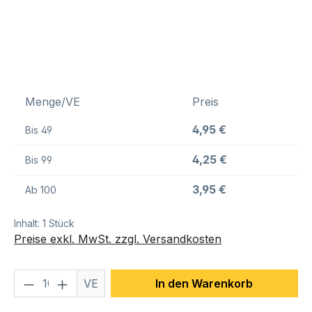
Menge/VE
Preis
4,95 €
Bis
49
4,25 €
Bis
99
3,95 €
Ab
100
Inhalt:
1 Stück
Preise exkl. MwSt. zzgl. Versandkosten
Produkt Anzahl: Gib den gewünschten We
VE
In den Warenkorb