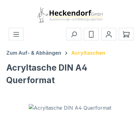
Zum Hauptinhalt springen
Ware
Zum Auf- & Abhängen
Acryltaschen
Acryltasche DIN A4
Querformat
Bildergalerie überspringen