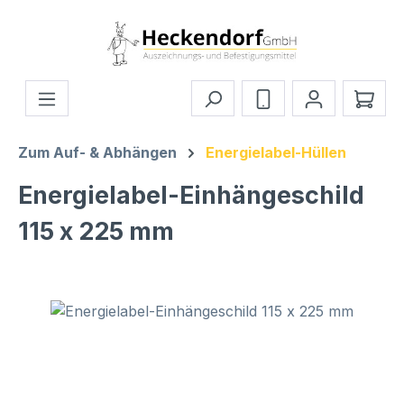
Zum Hauptinhalt springen
Ware
Zum Auf- & Abhängen
Energielabel-Hüllen
Energielabel-Einhängeschild
115 x 225 mm
Bildergalerie überspringen