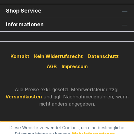
Shop Service
Informationen
Kontakt
Kein Widerrufsrecht
Datenschutz
AGB
Impressum
Alle Preise exkl. gesetzl. Mehrwertsteuer zzgl.
Versandkosten
und ggf. Nachnahmegebühren, wenn
nicht anders angegeben.
Diese Website verwendet Cookies, um eine bestmögliche
Erfahrung bieten zu können.
Mehr Informationen ...