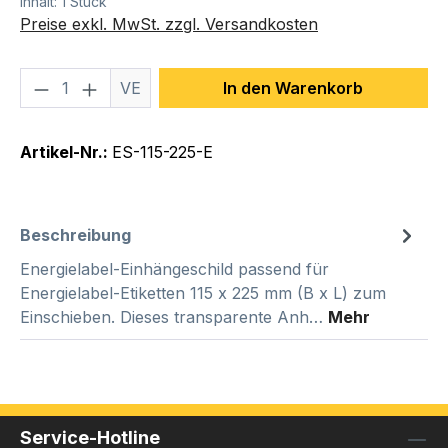
Inhalt:
1 Stück
Preise exkl. MwSt. zzgl. Versandkosten
Produkt Anzahl: Gib den gewünschten We
VE
In den Warenkorb
Artikel-Nr.:
ES-115-225-E
Beschreibung
Energielabel-Einhängeschild passend für
Energielabel-Etiketten 115 x 225 mm (B x L) zum
Einschieben. Dieses transparente Anh…
Mehr
Service-Hotline