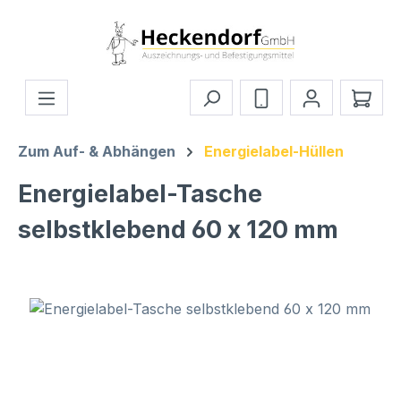
Zum Hauptinhalt springen
Ware
Zum Auf- & Abhängen
Energielabel-Hüllen
Energielabel-Tasche
selbstklebend 60 x 120 mm
Bildergalerie überspringen