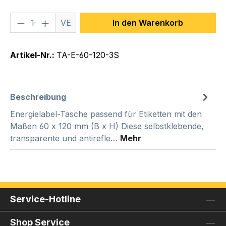
Produkt Anzahl: Gib den gewünschten We
VE
In den Warenkorb
Artikel-Nr.:
TA-E-60-120-3S
Beschreibung
Energielabel-Tasche passend für Etiketten mit den
Maßen 60 x 120 mm (B x H) Diese selbstklebende,
transparente und antirefle…
Mehr
Service-Hotline
Shop Service