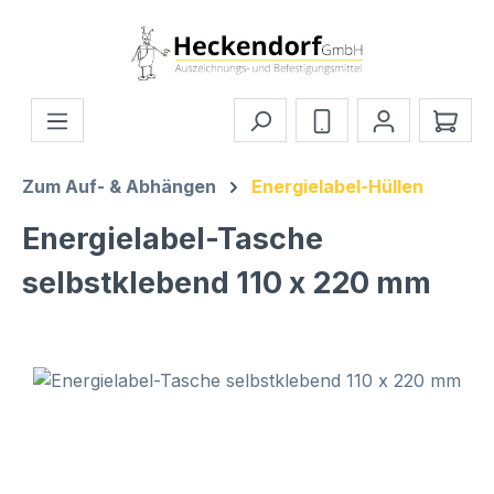
Zum Hauptinhalt springen
Ware
Zum Auf- & Abhängen
Energielabel-Hüllen
Energielabel-Tasche
selbstklebend 110 x 220 mm
Bildergalerie überspringen