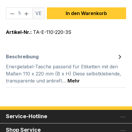
Produkt Anzahl: Gib den gewünschten We
VE
In den Warenkorb
Artikel-Nr.:
TA-E-110-220-3S
Beschreibung
Energielabel-Tasche passend für Etiketten mit den
Maßen 110 x 220 mm (B x H) Diese selbstklebende,
transparente und antirefl…
Mehr
Service-Hotline
Shop Service