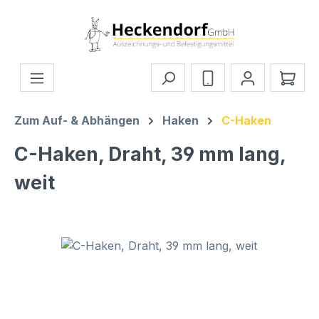
Zum Hauptinhalt springen
Ware
Zum Auf- & Abhängen
Haken
C-Haken
C-Haken, Draht, 39 mm lang,
weit
Bildergalerie überspringen