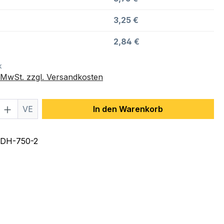
3,25 €
2,84 €
k
. MwSt. zzgl. Versandkosten
 Anzahl: Gib den gewünschten Wert ein 
VE
In den Warenkorb
DH-750-2