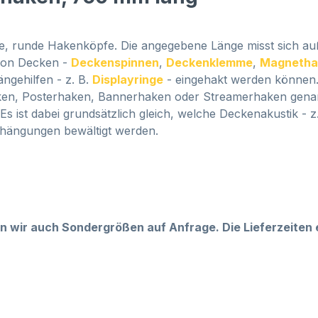
te, runde Hakenköpfe. Die angegebene Länge misst sich a
 von Decken -
Deckenspinnen
,
Deckenklemme
,
Magnetha
ngehilfen - z. B.
Displayringe
- eingehakt werden können
n, Posterhaken, Bannerhaken oder Streamerhaken genannt
ist dabei grundsätzlich gleich, welche Deckenakustik - 
Abhängungen bewältigt werden.
wir auch Sondergrößen auf Anfrage. Die Lieferzeiten er