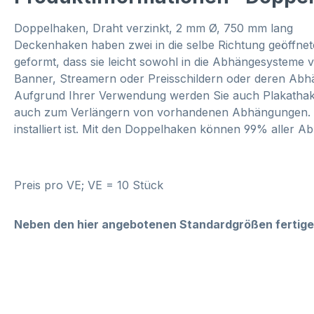
Doppelhaken, Draht verzinkt, 2 mm Ø, 750 mm lang
Deckenhaken haben zwei in die selbe Richtung geöffne
geformt, dass sie leicht sowohl in die Abhängesysteme
Banner, Streamern oder Preisschildern oder deren Abhä
Aufgrund Ihrer Verwendung werden Sie auch Plakathake
auch zum Verlängern von vorhandenen Abhängungen. Es 
installiert ist. Mit den Doppelhaken können 99% aller 
Preis pro VE; VE = 10 Stück
Neben den hier angebotenen Standardgrößen fertigen 