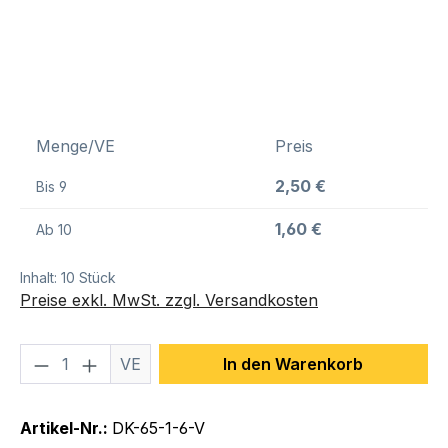
Menge/VE
Preis
2,50 €
Bis
9
1,60 €
Ab
10
Inhalt:
10 Stück
Preise exkl. MwSt. zzgl. Versandkosten
Produkt Anzahl: Gib den gewünschten We
VE
In den Warenkorb
Artikel-Nr.:
DK-65-1-6-V