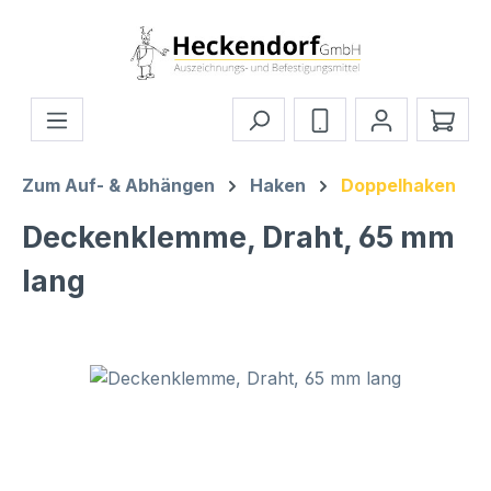
Zum Hauptinhalt springen
Ware
Zum Auf- & Abhängen
Haken
Doppelhaken
Deckenklemme, Draht, 65 mm
lang
Bildergalerie überspringen