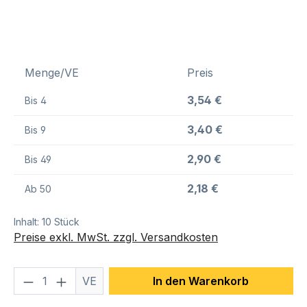
Menge/VE
Preis
3,54 €
Bis
4
3,40 €
Bis
9
2,90 €
Bis
49
2,18 €
Ab
50
Inhalt:
10 Stück
Preise exkl. MwSt. zzgl. Versandkosten
Produkt Anzahl: Gib den gewünschten We
VE
In den Warenkorb