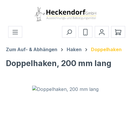
Zum Hauptinhalt springen
Ware
Zum Auf- & Abhängen
Haken
Doppelhaken
Doppelhaken, 200 mm lang
Bildergalerie überspringen