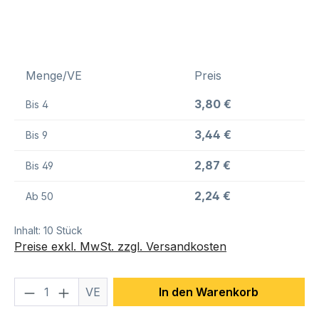
Menge/VE
Preis
3,80 €
Bis
4
3,44 €
Bis
9
2,87 €
Bis
49
2,24 €
Ab
50
Inhalt:
10 Stück
Preise exkl. MwSt. zzgl. Versandkosten
Produkt Anzahl: Gib den gewünschten We
VE
In den Warenkorb