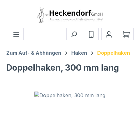
Zum Hauptinhalt springen
Ware
Zum Auf- & Abhängen
Haken
Doppelhaken
Doppelhaken, 300 mm lang
Bildergalerie überspringen