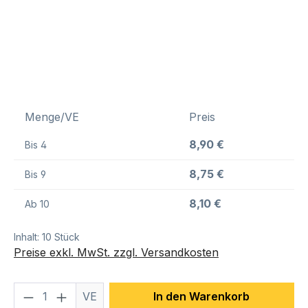
Menge/VE
Preis
8,90 €
Bis
4
8,75 €
Bis
9
8,10 €
Ab
10
Inhalt:
10 Stück
Preise exkl. MwSt. zzgl. Versandkosten
Produkt Anzahl: Gib den gewünschten We
VE
In den Warenkorb