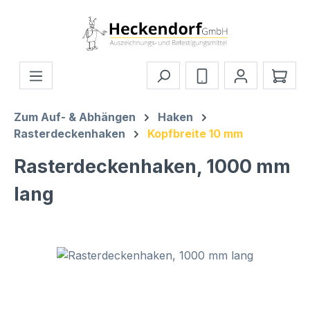
Zum Hauptinhalt springen
Ware
Zum Auf- & Abhängen
Haken
Rasterdeckenhaken
Kopfbreite 10 mm
Rasterdeckenhaken, 1000 mm
lang
Bildergalerie überspringen