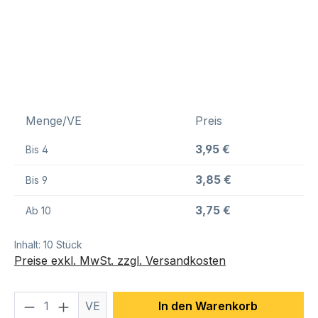
Menge/VE
Preis
3,95 €
Bis
4
3,85 €
Bis
9
3,75 €
Ab
10
Inhalt:
10 Stück
Preise exkl. MwSt. zzgl. Versandkosten
Produkt Anzahl: Gib den gewünschten We
VE
In den Warenkorb