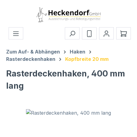
Zum Hauptinhalt springen
Ware
Zum Auf- & Abhängen
Haken
Rasterdeckenhaken
Kopfbreite 20 mm
Rasterdeckenhaken, 400 mm
lang
Bildergalerie überspringen