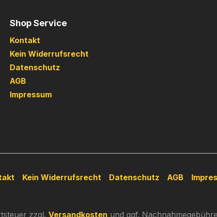
Shop Service
Kontakt
Kein Widerrufsrecht
Datenschutz
AGB
Impressum
takt
Kein Widerrufsrecht
Datenschutz
AGB
Impre
rtsteuer zzgl.
Versandkosten
und ggf. Nachnahmegebühren