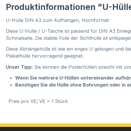
Produktinformationen "U-Hül
U-Hülle DIN A3 zum Aufhängen, Hochformat
Diese U-Hülle / U-Tasche ist passend für DIN A3 Einle
Schmalseite. Die stabile Folie der Sichthülle ist entspiegel
Diese Abhängehülle ist wie ein enges U gebogen und läs
Plakathülle hervorragend geeignet.
Unser Tipp:
Sie können die Posterhüllen sowohl mit u
Wenn Sie mehrere U-Hüllen untereinander aufhän
Benötigen Sie die Hülle ohne Bohrungen oder in 
Preis pro VE; VE = 1 Stück