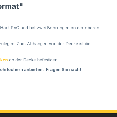
ormat"
em Hart-PVC und hat zwei Bohrungen an der oberen
nzulegen. Zum Abhängen von der Decke ist die
aken
an der Decke befestigen.
ohrlöchern anbieten. Fragen Sie nach!