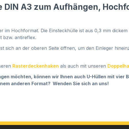
le DIN A3 zum Aufhängen, Hochf
ger im Hochformat. Die Einsteckhülle ist aus 0,3 mm dick
t bzw. antireflex.
st sich an der oberen Seite öffnen, um den Einleger hinei
nseren
Rasterdeckenhaken
als auch mit unseren
Doppelh
gen möchten, können wir Ihnen auch U-Hüllen mit vier B
einem anderen Format? Wenden Sie sich an uns!