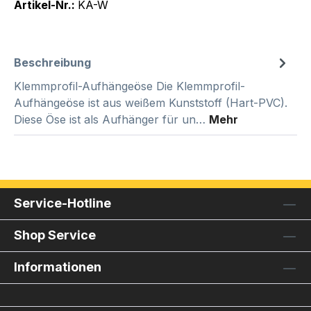
Artikel-Nr.:
KA-W
Beschreibung
Klemmprofil-Aufhängeöse Die Klemmprofil-
Aufhängeöse ist aus weißem Kunststoff (Hart-PVC).
Diese Öse ist als Aufhänger für un…
Mehr
Service-Hotline
Shop Service
Informationen