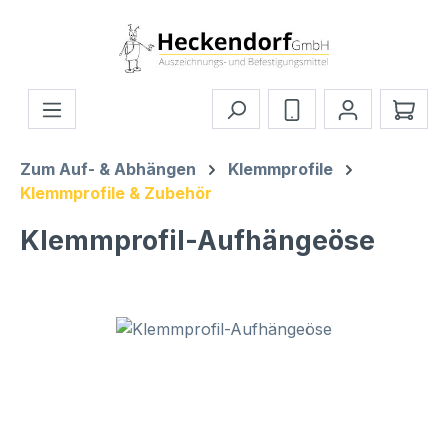
Zum Hauptinhalt springen
Ware
Zum Auf- & Abhängen
Klemmprofile
Klemmprofile & Zubehör
Klemmprofil-Aufhängeöse
Bildergalerie überspringen