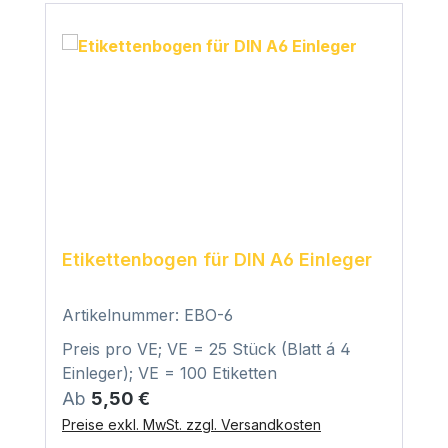
Etikettenbogen für DIN A6 Einleger
Artikelnummer: EBO-6
Preis pro VE; VE = 25 Stück (Blatt á 4
Einleger); VE = 100 Etiketten
Regulärer Preis:
Ab
5,50 €
Preise exkl. MwSt. zzgl. Versandkosten