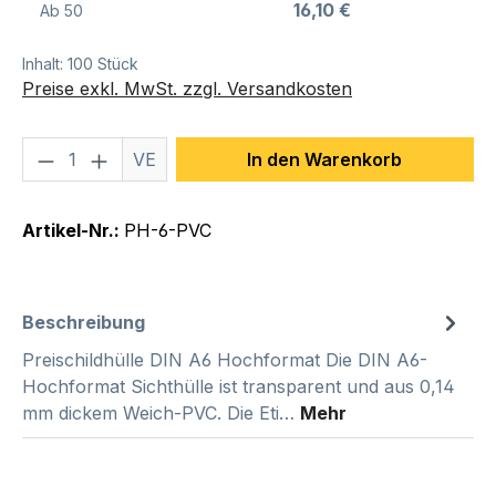
16,10 €
Ab
50
Inhalt:
100 Stück
Preise exkl. MwSt. zzgl. Versandkosten
Produkt Anzahl: Gib den gewünschten We
VE
In den Warenkorb
Artikel-Nr.:
PH-6-PVC
Beschreibung
Preischildhülle DIN A6 Hochformat Die DIN A6-
Hochformat Sichthülle ist transparent und aus 0,14
mm dickem Weich-PVC. Die Eti…
Mehr