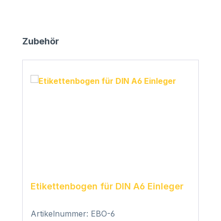
Produktgalerie überspringen
Zubehör
Etikettenbogen für DIN A6 Einleger
Artikelnummer: EBO-6