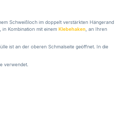
einem Schweißloch im doppelt verstärkten Hängerand
e, in Kombination mit einem
Klebehaken
, an Ihren
le ist an der oberen Schmalseite geöffnet. In die
ke verwendet.