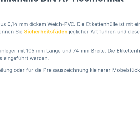
aus 0,14 mm dickem Weich-PVC. Die Etikettenhülle ist mit 
können Sie
Sicherheitsfäden
jeglicher Art führen und dies
leger mit 105 mm Länge und 74 mm Breite. Die Etikettenhül
os eingeführt werden.
ilung oder für die Preisauszeichnung kleinerer Möbelstüc