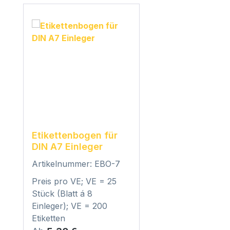
Etikettenbogen für
DIN A7 Einleger
Artikelnummer: EBO-7
Preis pro VE; VE = 25
Stück (Blatt á 8
Einleger); VE = 200
Etiketten