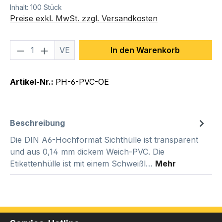
Inhalt:
100 Stück
Preise exkl. MwSt. zzgl. Versandkosten
Produkt Anzahl: Gib den gewünschten We
VE
In den Warenkorb
Artikel-Nr.:
PH-6-PVC-OE
Beschreibung
Die DIN A6-Hochformat Sichthülle ist transparent
und aus 0,14 mm dickem Weich-PVC. Die
Etikettenhülle ist mit einem Schweißl…
Mehr