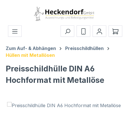
Zum Hauptinhalt springen
Ware
Zum Auf- & Abhängen
Preisschildhüllen
Hüllen mit Metallösen
Preisschildhülle DIN A6
Hochformat mit Metallöse
Bildergalerie überspringen