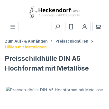
Zum Hauptinhalt springen
Ware
Zum Auf- & Abhängen
Preisschildhüllen
Hüllen mit Metallösen
Preisschildhülle DIN A5
Hochformat mit Metallöse
Bildergalerie überspringen