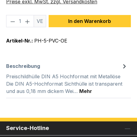
Preise exkl. MwSt. zzgl. Versandkosten
Produkt Anzahl: Gib den gewünschten We
VE
In den Warenkorb
Artikel-Nr.:
PH-5-PVC-OE
Beschreibung
Preischildhülle DIN A5 Hochformat mit Metallöse
Die DIN A5-Hochformat Sichthülle ist transparent
und aus 0,18 mm dickem Wei…
Mehr
Service-Hotline