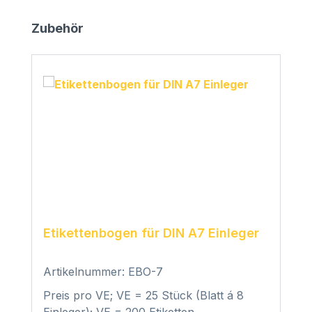
Produktgalerie überspringen
Zubehör
Etikettenbogen für DIN A7 Einleger
Artikelnummer: EBO-7
Preis pro VE; VE = 25 Stück (Blatt á 8