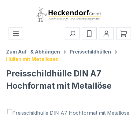
Zum Hauptinhalt springen
Ware
Zum Auf- & Abhängen
Preisschildhüllen
Hüllen mit Metallösen
Preisschildhülle DIN A7
Hochformat mit Metallöse
Bildergalerie überspringen