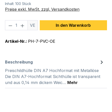
Inhalt:
100 Stück
Preise exkl. MwSt. zzgl. Versandkosten
Produkt Anzahl: Gib den gewünschten We
VE
In den Warenkorb
Artikel-Nr.:
PH-7-PVC-OE
Beschreibung
Preischildhülle DIN A7 Hochformat mit Metallöse
Die DIN A7-Hochformat Sichthülle ist transparent
und aus 0,14 mm dickem Weic…
Mehr