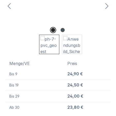
Menge/VE
Preis
24,90 €
Bis
9
24,50 €
Bis
19
24,00 €
Bis
29
23,80 €
Ab
30