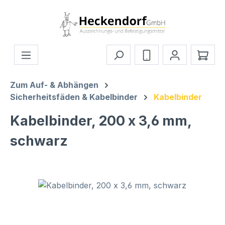
Zum Hauptinhalt springen
Ware
Zum Auf- & Abhängen
Sicherheitsfäden & Kabelbinder
Kabelbinder
Kabelbinder, 200 x 3,6 mm,
schwarz
Bildergalerie überspringen