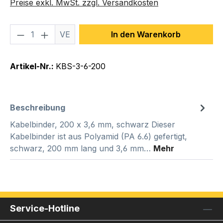
Preise exkl. MwSt. zzgl. Versandkosten
Produkt Anzahl: Gib den gewünschten We
VE
In den Warenkorb
Artikel-Nr.:
KBS-3-6-200
Beschreibung
Kabelbinder, 200 x 3,6 mm, schwarz Dieser
Kabelbinder ist aus Polyamid (PA 6.6) gefertigt,
schwarz, 200 mm lang und 3,6 mm…
Mehr
Service-Hotline