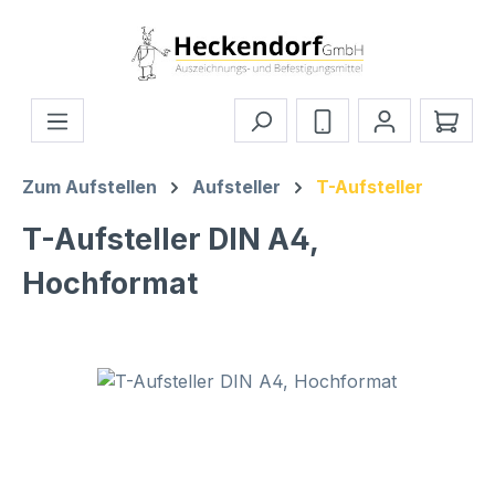
Zum Hauptinhalt springen
Ware
Zum Aufstellen
Aufsteller
T-Aufsteller
T-Aufsteller DIN A4,
Hochformat
Bildergalerie überspringen