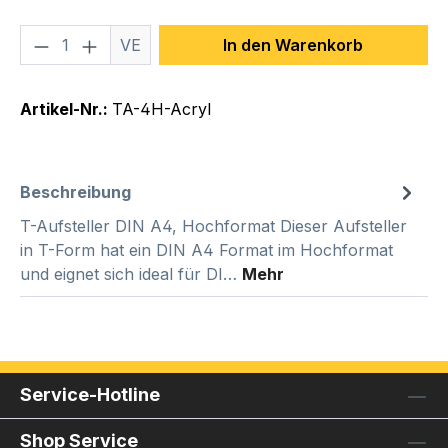
Produkt Anzahl: Gib den gewünschten We
VE
In den Warenkorb
Artikel-Nr.:
TA-4H-Acryl
Beschreibung
T-Aufsteller DIN A4, Hochformat Dieser Aufsteller
in T-Form hat ein DIN A4 Format im Hochformat
und eignet sich ideal für DI…
Mehr
Service-Hotline
Shop Service