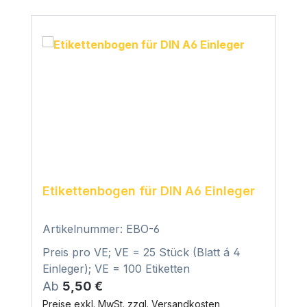
Etikettenbogen für DIN A6 Einleger
Artikelnummer: EBO-6
Preis pro VE; VE = 25 Stück (Blatt á 4
Einleger); VE = 100 Etiketten
Regulärer Preis:
Ab
5,50 €
Preise exkl. MwSt. zzgl. Versandkosten