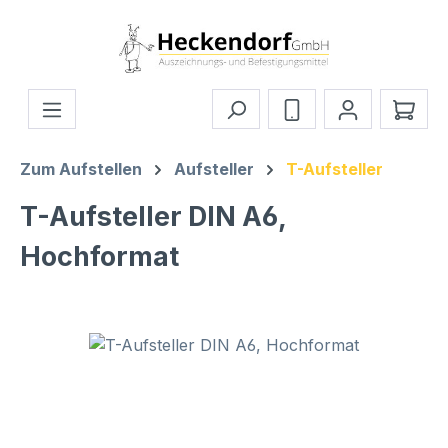
Zum Hauptinhalt springen
Ware
Zum Aufstellen
Aufsteller
T-Aufsteller
T-Aufsteller DIN A6,
Hochformat
Bildergalerie überspringen