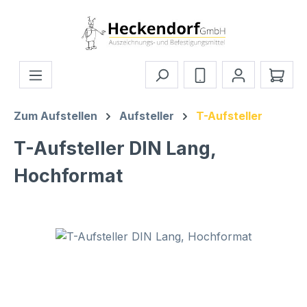
Zum Hauptinhalt springen
Ware
Zum Aufstellen
Aufsteller
T-Aufsteller
T-Aufsteller DIN Lang,
Hochformat
Bildergalerie überspringen