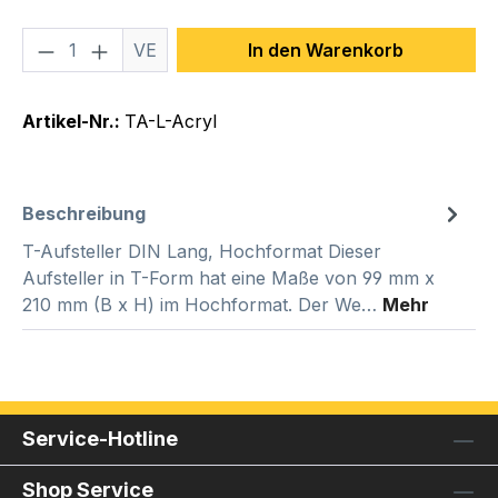
Produkt Anzahl: Gib den gewünschten We
VE
In den Warenkorb
Artikel-Nr.:
TA-L-Acryl
Beschreibung
T-Aufsteller DIN Lang, Hochformat Dieser
Aufsteller in T-Form hat eine Maße von 99 mm x
210 mm (B x H) im Hochformat. Der We…
Mehr
Service-Hotline
Shop Service