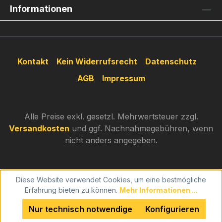
Informationen
Kontakt
Kein Widerrufsrecht
Datenschutz
AGB
Impressum
Alle Preise exkl. gesetzl. Mehrwertsteuer zzgl.
Versandkosten
und ggf. Nachnahmegebühren, wenn
nicht anders angegeben.
Diese Website verwendet Cookies, um eine bestmögliche
Erfahrung bieten zu können.
Mehr Informationen ...
Nur technisch notwendige
Konfigurieren