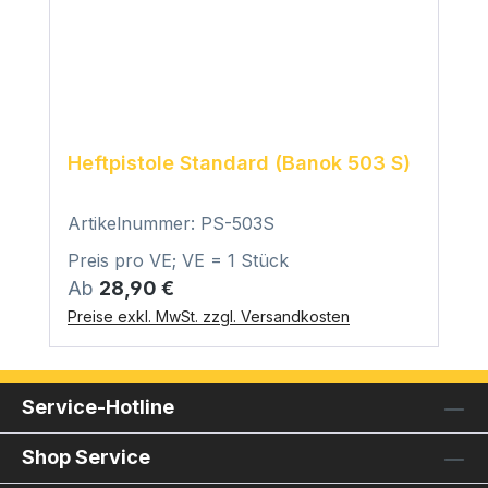
Heftpistole Standard (Banok 503 S)
Artikelnummer: PS-503S
Preis pro VE; VE = 1 Stück
Regulärer Preis:
Ab
28,90 €
Preise exkl. MwSt. zzgl. Versandkosten
Service-Hotline
Shop Service