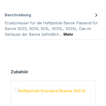
Beschreibung
Ersatzmesser für die Heftpistole Banok Passend für
Banok 503S, 503X, 503L, 503SL, 503XL. Das im
Gehäuse der Banok befindlich…
Mehr
Produktgalerie überspringen
Zubehör