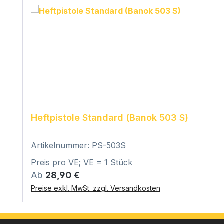
Heftpistole Standard (Banok 503 S)
Artikelnummer: PS-503S
Preis pro VE; VE = 1 Stück
Regulärer Preis:
Ab
28,90 €
Preise exkl. MwSt. zzgl. Versandkosten