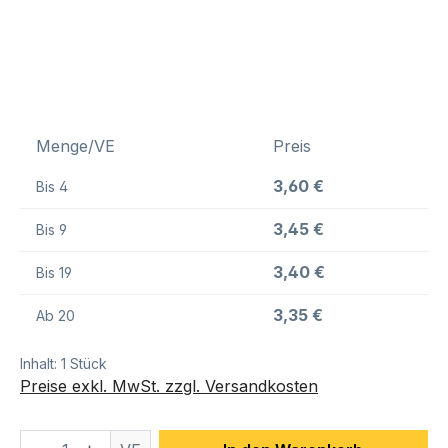
Menge/VE
Preis
3,60 €
Bis
4
3,45 €
Bis
9
3,40 €
Bis
19
3,35 €
Ab
20
Inhalt:
1 Stück
Preise exkl. MwSt. zzgl. Versandkosten
Produkt Anzahl: Gib den gewünschten We