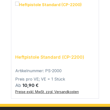
Heftpistole Standard (CP-2200)
Artikelnummer: PS-2000
Preis pro VE; VE = 1 Stück
Regulärer Preis:
Ab
10,90 €
Preise exkl. MwSt. zzgl. Versandkosten