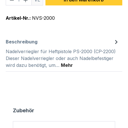
Artikel-Nr.:
NVS-2000
Beschreibung
Nadelverriegler für Heftpistole PS-2000 (CP-2200)
Dieser Nadelverriegler oder auch Nadelbefestiger
wird dazu benötigt, um…
Mehr
Produktgalerie überspringen
Zubehör