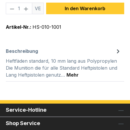
Produkt Anzahl: Gib den gewünschten We
VE
In den Warenkorb
Artikel-Nr.:
HS-010-1001
Beschreibung
Heftfäden standard, 10 mm lang aus Polypropylen
Die Munition die für alle Standard Heftpistolen und
Lang Heftpistolen genutz…
Mehr
Service-Hotline
Shop Service