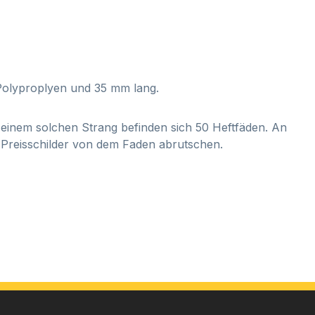
Polyproplyen und 35 mm lang.
n einem solchen Strang befinden sich 50 Heftfäden. An
ie Preisschilder von dem Faden abrutschen.