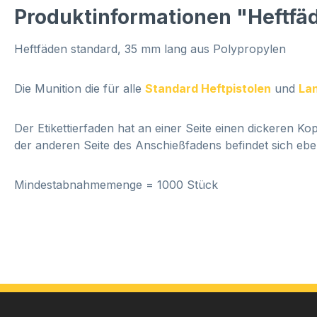
Produktinformationen "Heftfä
Heftfäden standard, 35 mm lang aus Polypropylen
Die Munition die für alle
Standard Heftpistolen
und
Lan
Der Etikettierfaden hat an einer Seite einen dickeren K
der anderen Seite des Anschießfadens befindet sich eben
Mindestabnahmemenge = 1000 Stück