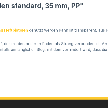
den standard, 35 mm, PP"
g Heftpistolen
genutzt werden kann ist transparent, aus 
opf, der mit den anderen Fäden als Strang verbunden ist. A
falls ein länglicher Steg, mit dem verhindert wird, dass d