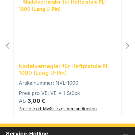
Nadelverriegler für Heftpistole PL-
1000 (Lang U-Pin)
Artikelnummer: NVL-1000
Preis pro VE; VE = 1 Stück
Regulärer Preis:
Ab
3,00 €
Preise exkl. MwSt. zzgl. Versandkosten
Service-Hotline