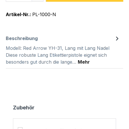
Artikel-Nr.:
PL-1000-N
Beschreibung
Modell: Red Arrow YH-31, Lang mit Lang Nadel
Diese robuste Lang Etikettierpistole eignet sich
besonders gut durch die lange…
Mehr
Produktgalerie überspringen
Zubehör