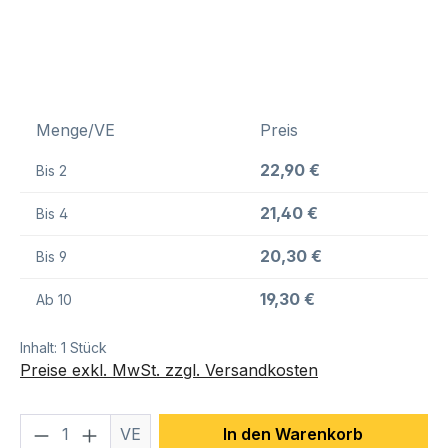
Menge/VE
Preis
22,90 €
Bis
2
21,40 €
Bis
4
20,30 €
Bis
9
19,30 €
Ab
10
Inhalt:
1 Stück
Preise exkl. MwSt. zzgl. Versandkosten
Produkt Anzahl: Gib den gewünschten We
VE
In den Warenkorb