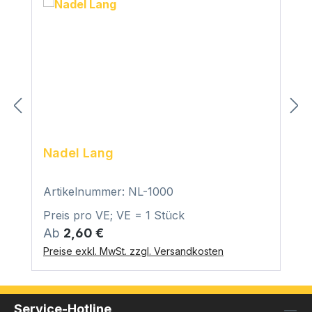
Nadel Lang
Artikelnummer: NL-1000
Preis pro VE; VE = 1 Stück
Regulärer Preis:
Ab
2,60 €
Preise exkl. MwSt. zzgl. Versandkosten
Service-Hotline