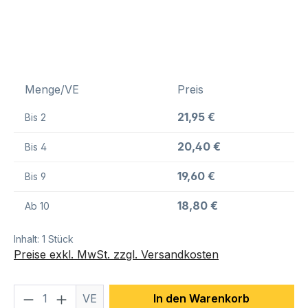
Menge/VE
Preis
21,95 €
Bis
2
20,40 €
Bis
4
19,60 €
Bis
9
18,80 €
Ab
10
Inhalt:
1 Stück
Preise exkl. MwSt. zzgl. Versandkosten
Produkt Anzahl: Gib den gewünschten We
VE
In den Warenkorb