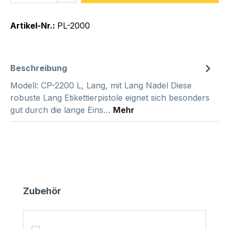
Artikel-Nr.:
PL-2000
Beschreibung
Modell: CP-2200 L, Lang, mit Lang Nadel Diese
robuste Lang Etikettierpistole eignet sich besonders
gut durch die lange Eins…
Mehr
Produktgalerie überspringen
Zubehör