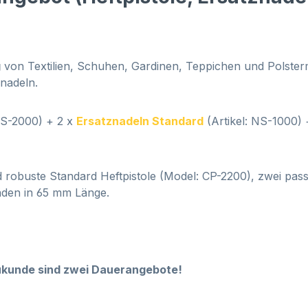
g
von Textilien, Schuhen, Gardinen, Teppichen und Polste
znadeln.
PS-2000) + 2 x
Ersatznadeln Standard
(Artikel: NS-1000)
 robuste Standard Heftpistole (Model: CP-2200),
zwei pass
fäden in 65 mm Länge.
kunde sind zwei Dauerangebote!