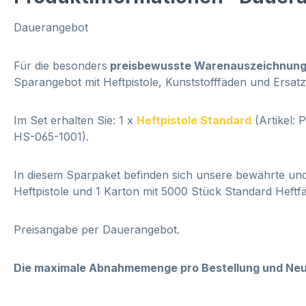
Dauerangebot
Für die besonders
preisbewusste Warenauszeichnun
Sparangebot mit Heftpistole, Kunststofffäden und Ersat
Im Set erhalten Sie: 1 x
Heftpistole Standard
(Artikel: 
HS-065-1001).
In diesem Sparpaket befinden sich unsere bewährte und
Heftpistole und 1 Karton mit 5000 Stück Standard Heft
Preisangabe per Dauerangebot.
Die maximale Abnahmemenge pro Bestellung und Neu